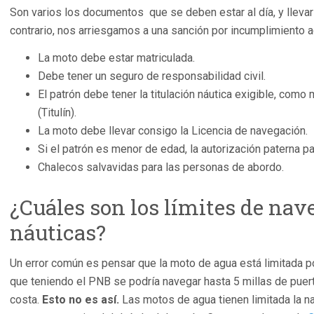
Son varios los documentos que se deben estar al día, y llevar
contrario, nos arriesgamos a una sanción por incumplimiento a
La moto debe estar matriculada.
Debe tener un seguro de responsabilidad civil.
El patrón debe tener la titulación náutica exigible, com
(Titulín).
La moto debe llevar consigo la Licencia de navegación.
Si el patrón es menor de edad, la autorización paterna pa
Chalecos salvavidas para las personas de abordo.
¿Cuáles son los límites de nav
náuticas?
Un error común es pensar que la moto de agua está limitada por
que teniendo el PNB se podría navegar hasta 5 millas de puert
costa.
Esto no es así.
Las motos de agua tienen limitada la n