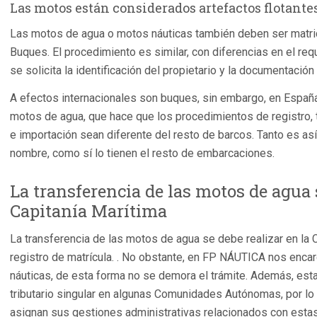
Las motos están considerados artefactos flotante
Las motos de agua o motos náuticas también deben ser matricu
Buques. El procedimiento es similar, con diferencias en el re
se solicita la identificación del propietario y la documentación
A efectos internacionales son buques, sin embargo, en España
motos de agua, que hace que los procedimientos de registro, tr
e importación sean diferente del resto de barcos. Tanto es as
nombre, como sí lo tienen el resto de embarcaciones.
La transferencia de las motos de agua s
Capitanía Marítima
La transferencia de las motos de agua se debe realizar en la C
registro de matrícula. . No obstante, en FP NÁUTICA nos enca
náuticas, de esta forma no se demora el trámite. Además, est
tributario singular en algunas Comunidades Autónomas, por lo
asignan sus gestiones administrativas relacionados con esta