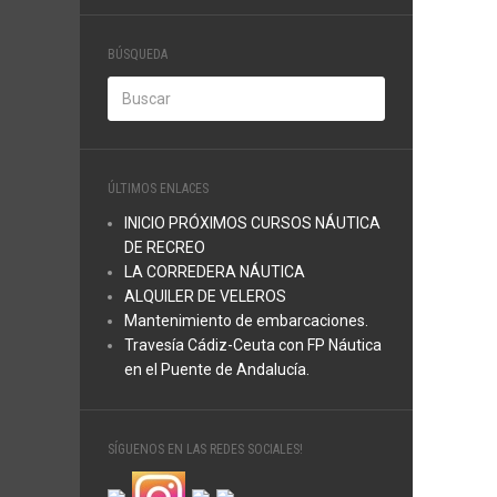
BÚSQUEDA
ÚLTIMOS ENLACES
INICIO PRÓXIMOS CURSOS NÁUTICA
DE RECREO
LA CORREDERA NÁUTICA
ALQUILER DE VELEROS
Mantenimiento de embarcaciones.
Travesía Cádiz-Ceuta con FP Náutica
en el Puente de Andalucía.
SÍGUENOS EN LAS REDES SOCIALES!