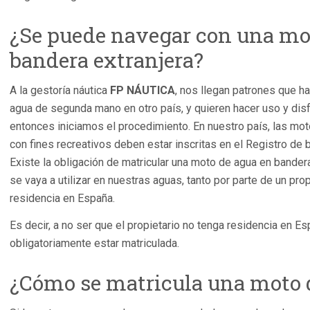
¿Se puede navegar con una mo
bandera extranjera?
A la gestoría náutica
FP NÁUTICA
, nos llegan patrones que 
agua de segunda mano en otro país, y quieren hacer uso y dis
entonces iniciamos el procedimiento. En nuestro país, las mo
con fines recreativos deben estar inscritas en el Registro de 
Existe la obligación de matricular una moto de agua en bande
se vaya a utilizar en nuestras aguas, tanto por parte de un pro
residencia en España.
Es decir, a no ser que el propietario no tenga residencia en E
obligatoriamente estar matriculada.
¿Cómo se matricula una moto 