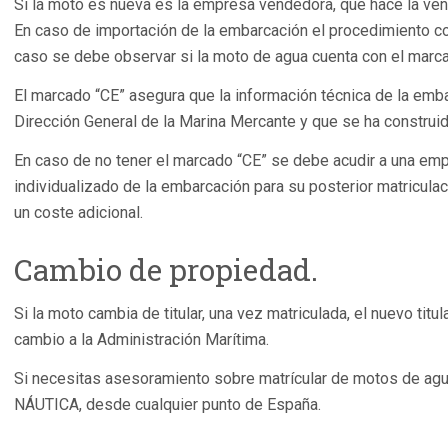
Si la moto es nueva es la empresa vendedora, que hace la vent
En caso de importación de la embarcación el procedimiento co
caso se debe observar si la moto de agua cuenta con el marca
El marcado “CE” asegura que la información técnica de la emb
Dirección General de la Marina Mercante y que se ha constru
En caso de no tener el marcado “CE” se debe acudir a una em
individualizado de la embarcación para su posterior matriculaci
un coste adicional.
Cambio de propiedad.
Si la moto cambia de titular, una vez matriculada, el nuevo titula
cambio a la Administración Marítima.
Si necesitas asesoramiento sobre matrícular de motos de agua
NÁUTICA, desde cualquier punto de España.