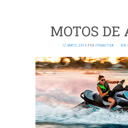
MOTOS DE
12 MAYO, 2019
POR
FPNAUTICA
·
SIN