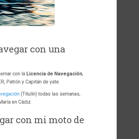
navegar con una
ernar con la
Licencia de Navegación
,
ER, Patrón y Capitán de yate.
avegación
(Titulín) todas las semanas,
María en Cádiz.
egar con mi moto de