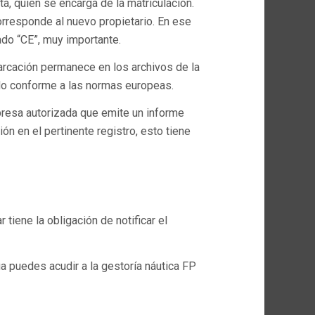
a, quien se encarga de la matriculación.
rresponde al nuevo propietario. En ese
do “CE”, muy importante.
arcación permanece en los archivos de la
ido conforme a las normas europeas.
presa autorizada que emite un informe
ón en el pertinente registro, esto tiene
r tiene la obligación de notificar el
 puedes acudir a la gestoría náutica FP