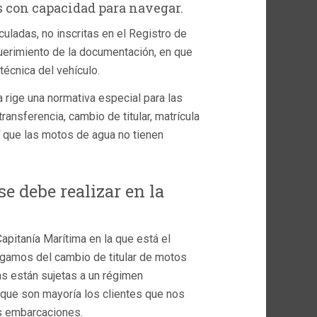
s con capacidad para navegar.
ladas, no inscritas en el Registro de
querimiento de la documentación, en que
 técnica del vehículo.
 rige una normativa especial para las
ansferencia, cambio de titular, matrícula
í que las motos de agua no tienen
e debe realizar en la
apitanía Marítima en la que está el
rgamos del cambio de titular de motos
as están sujetas a un régimen
 que son mayoría los clientes que nos
s embarcaciones.