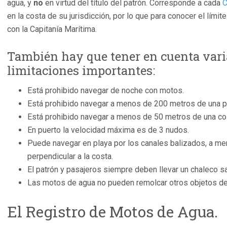
agua, y
no
en virtud del título del patrón. Corresponde a cada
C
en la costa de su jurisdicción, por lo que para conocer el lími
con la Capitanía Marítima.
También hay que tener en cuenta vari
limitaciones importantes:
Está prohibido navegar de noche con motos.
Está prohibido navegar a menos de 200 metros de una p
Está prohibido navegar a menos de 50 metros de una cos
En puerto la velocidad máxima es de 3 nudos.
Puede navegar en playa por los canales balizados, a me
perpendicular a la costa.
El patrón y pasajeros siempre deben llevar un chaleco 
Las motos de agua no pueden remolcar otros objetos de
El Registro de Motos de Agua.