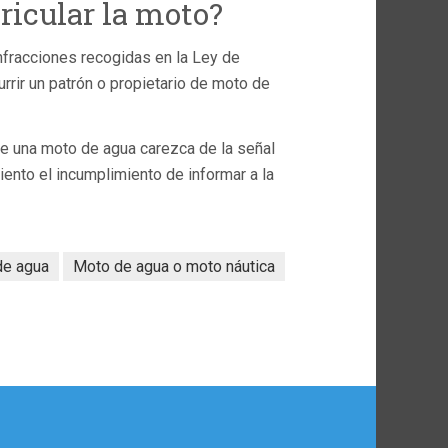
icular la moto?
nfracciones recogidas en la Ley de
rrir un patrón o propietario de moto de
ue una moto de agua carezca de la señal
iento el incumplimiento de informar a la
de agua
Moto de agua o moto náutica