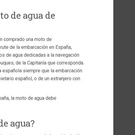
to de agua de
han comprado una moto de
frute de la embarcación en España,
tos de agua dedicadas a la navegación
buques, de la Capitanía que corresponda.
ra española siempre que la embarcación
pietario español, o de un extranjero con
spaña, la moto de agua debe
de agua?