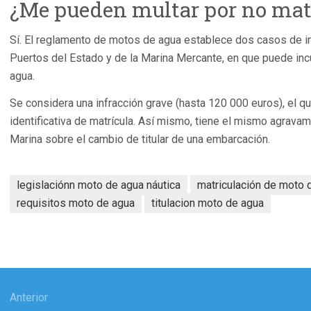
¿Me pueden multar por no matr
Sí. El reglamento de motos de agua establece dos casos de i
Puertos del Estado y de la Marina Mercante, en que puede incu
agua.
Se considera una infracción grave (hasta 120 000 euros), el q
identificativa de matrícula. Así mismo, tiene el mismo agravam
Marina sobre el cambio de titular de una embarcación.
legislaciónn moto de agua náutica
matriculación de moto 
requisitos moto de agua
titulacion moto de agua
gación
Anterior