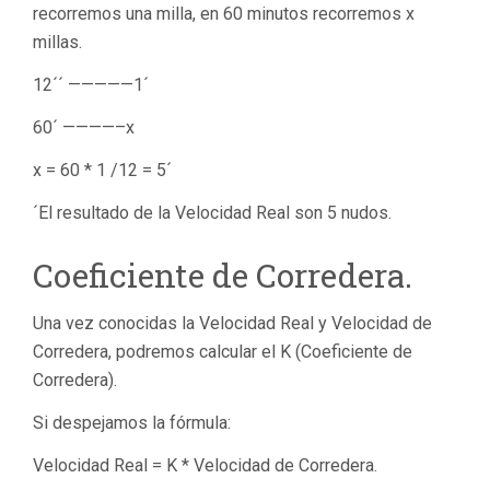
recorremos una milla, en 60 minutos recorremos x
millas.
12´´ —————1´
60´ ————–x
x = 60 * 1 /12 = 5´
´El resultado de la Velocidad Real son 5 nudos.
Coeficiente de Corredera.
Una vez conocidas la Velocidad Real y Velocidad de
Corredera, podremos calcular el K (Coeficiente de
Corredera).
Si despejamos la fórmula:
Velocidad Real = K * Velocidad de Corredera.