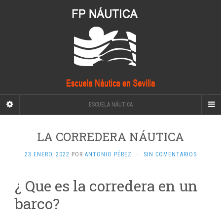
ESCUELA NÁUTICA
LA CORREDERA NÁUTICA
23 ENERO, 2022
POR
ANTONIO PÉREZ
·
SIN COMENTARIOS
¿ Que es la corredera en un
barco?