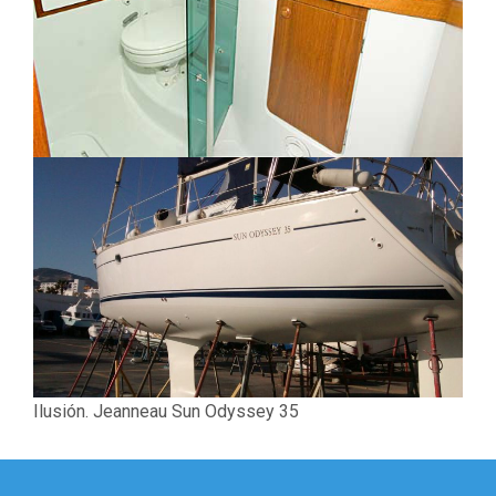
Ilusión. Jeanneau Sun Odyssey 35
Navegación