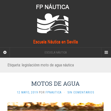
ESCUELA NÁUTICA
Etiqueta:
legislaciónn moto de agua náutica
MOTOS DE AGUA
12 MAYO, 2019
POR
FPNAUTICA
·
SIN COMENTARIOS