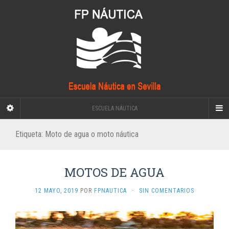
ESCUELA NÁUTICA
Etiqueta:
Moto de agua o moto náutica
MOTOS DE AGUA
12 MAYO, 2019
POR
FPNAUTICA
·
SIN COMENTARIOS