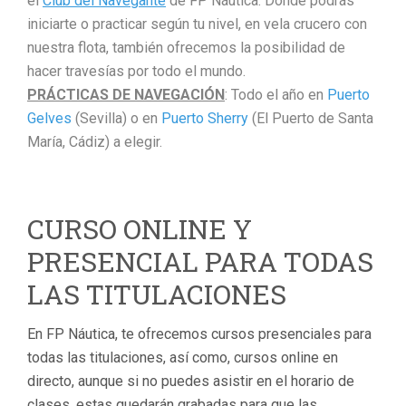
el
Club del Navegante
de FP Náutica. Donde podrás
iniciarte o practicar según tu nivel, en vela crucero con
nuestra flota, también ofrecemos la posibilidad de
hacer travesías por todo el mundo.
PRÁCTICAS DE NAVEGACIÓN
: Todo el año en
Puerto
Gelves
(Sevilla) o en
Puerto Sherry
(El Puerto de Santa
María, Cádiz) a elegir.
CURSO ONLINE Y
PRESENCIAL PARA TODAS
LAS TITULACIONES
En FP Náutica, te ofrecemos cursos presenciales para
todas las titulaciones, así como, cursos online en
directo, aunque si no puedes asistir en el horario de
clases, estas quedarán grabadas para que las