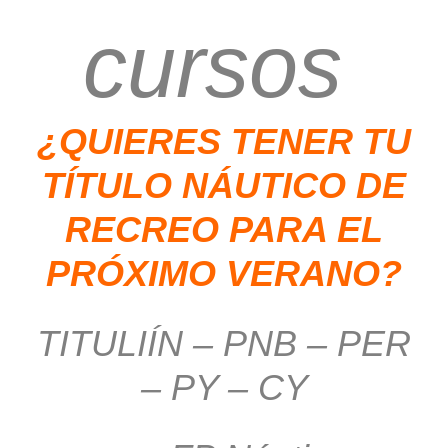
cursos
¿QUIERES TENER TU
TÍTULO NÁUTICO DE
RECREO PARA EL
PRÓXIMO VERANO?
TITULIÍN – PNB – PER
– PY – CY