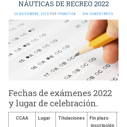
NÁUTICAS DE RECREO 2022
20 NOVIEMBRE, 2019
POR
FPNAUTICA
·
SIN COMENTARIOS
Fechas de exámenes 2022
y lugar de celebración.
CCAA
Lugar
Titulaciones
Fin plazo
Ex
inscripción