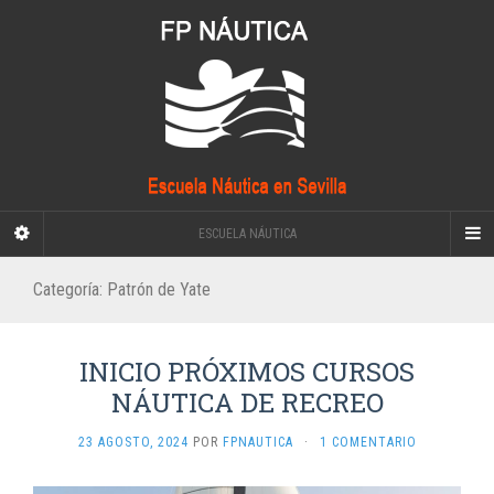
ESCUELA NÁUTICA
Categoría:
Patrón de Yate
INICIO PRÓXIMOS CURSOS
NÁUTICA DE RECREO
23 AGOSTO, 2024
POR
FPNAUTICA
·
1 COMENTARIO