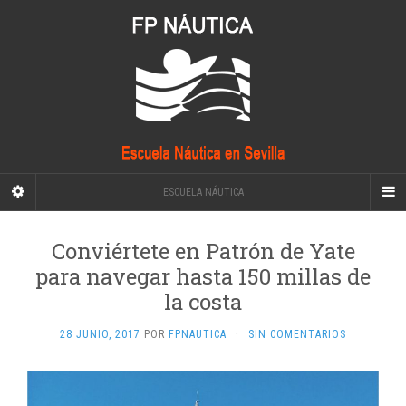
ESCUELA NÁUTICA
Conviértete en Patrón de Yate
para navegar hasta 150 millas de
la costa
28 JUNIO, 2017
POR
FPNAUTICA
·
SIN COMENTARIOS