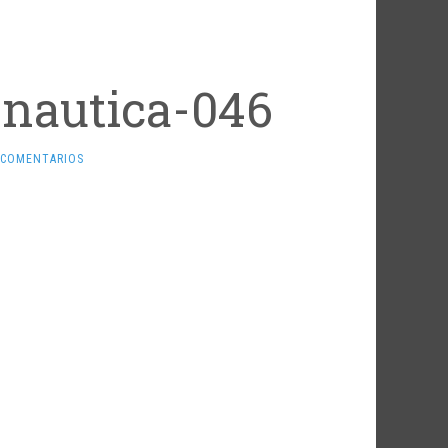
pnautica-046
 COMENTARIOS