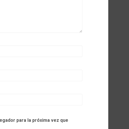
egador para la próxima vez que