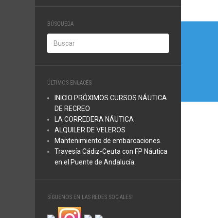
Nave
BÚSQUEDA
de
entra
ÚLTIMOS ENLACES
INICIO PRÓXIMOS CURSOS NÁUTICA
DE RECREO
LA CORREDERA NÁUTICA
ALQUILER DE VELEROS
Mantenimiento de embarcaciones.
Travesía Cádiz-Ceuta con FP Náutica
en el Puente de Andalucía.
SÍGUENOS EN LAS REDES SOCIALES!