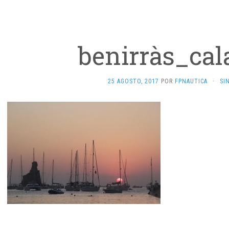
benirràs_cal
25 AGOSTO, 2017
POR
FPNAUTICA
·
SI