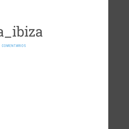
a_ibiza
N COMENTARIOS