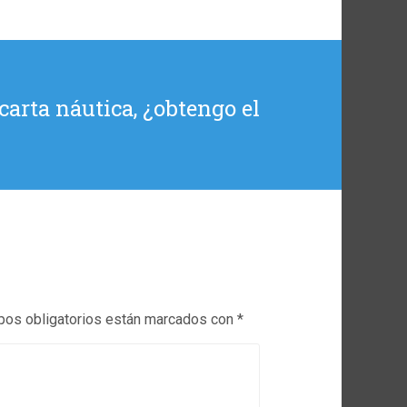
carta náutica, ¿obtengo el
os obligatorios están marcados con
*