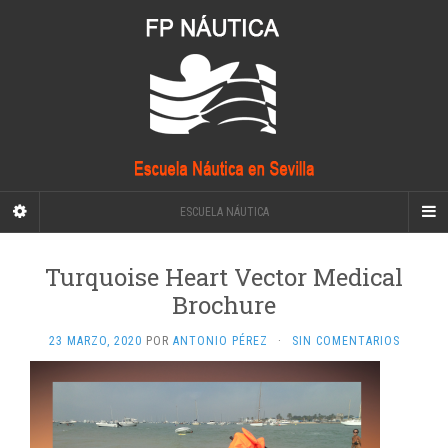
ESCUELA NÁUTICA
Turquoise Heart Vector Medical
Brochure
23 MARZO, 2020
POR
ANTONIO PÉREZ
·
SIN COMENTARIOS