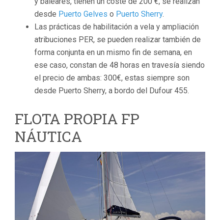
y baleares, tienen un coste de 200 €, se realizan
desde
Puerto Gelves
o
Puerto Sherry
.
Las prácticas de habilitación a vela y ampliación
atribuciones PER, se pueden realizar también de
forma conjunta en un mismo fin de semana, en
ese caso, constan de 48 horas en travesía siendo
el precio de ambas: 300€, estas siempre son
desde Puerto Sherry, a bordo del Dufour 455.
FLOTA PROPIA FP
NÁUTICA