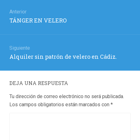
Navegación
de
Anterior
Entrada
TÁNGER EN VELERO
entradas
anterior:
Siguiente
Entrada
Alquiler sin patrón de velero en Cádiz.
siguiente:
DEJA UNA RESPUESTA
Tu dirección de correo electrónico no será publicada.
Los campos obligatorios están marcados con
*