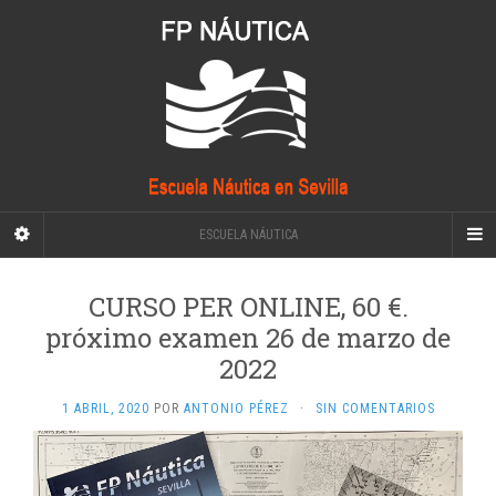
ESCUELA NÁUTICA
CURSO PER ONLINE, 60 €.
próximo examen 26 de marzo de
2022
1 ABRIL, 2020
POR
ANTONIO PÉREZ
·
SIN COMENTARIOS