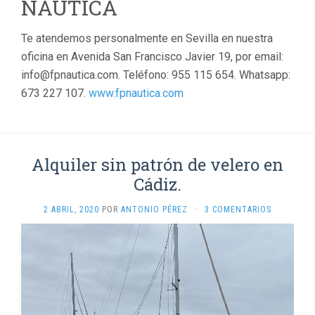
NÁUTICA
Te atendemos personalmente en Sevilla en nuestra
oficina en Avenida San Francisco Javier 19, por email:
info@fpnautica.com. Teléfono: 955 115 654. Whatsapp:
673 227 107.
www.fpnautica.com
Alquiler sin patrón de velero en
Cádiz.
2 ABRIL, 2020
POR
ANTONIO PÉREZ
·
3 COMENTARIOS