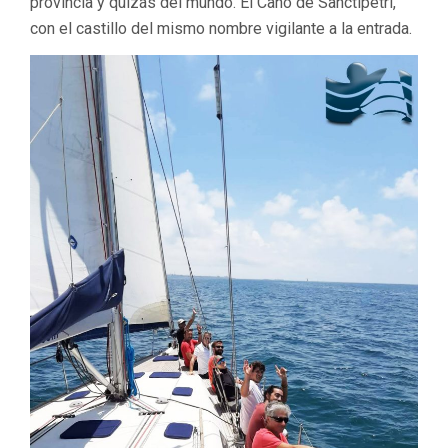
provincia y quizás del mundo. El Caño de Sanctipetri,
con el castillo del mismo nombre vigilante a la entrada.