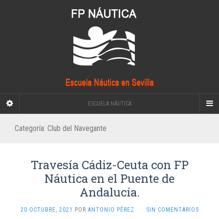
ESCUELA NÁUTICA
Categoría:
Club del Navegante
Travesía Cádiz-Ceuta con FP
Náutica en el Puente de
Andalucía.
20 OCTUBRE, 2021
POR
ANTONIO PÉREZ
·
SIN COMENTARIOS