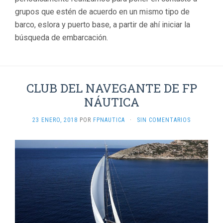
grupos que estén de acuerdo en un mismo tipo de
barco, eslora y puerto base, a partir de ahí iniciar la
búsqueda de embarcación.
CLUB DEL NAVEGANTE DE FP
NÁUTICA
23 ENERO, 2018
POR
FPNAUTICA
·
SIN COMENTARIOS