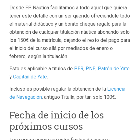
Desde FP Náutica facilitamos a todo aquel que quiera
tener este detalle con un ser querido ofreciéndole todo
el material didáctico y un bonito cheque regalo para la
obtención de cualquier titulación náutica abonando solo
los 150€ de la matrícula, dejando el resto del pago para
el inicio del curso allá por mediados de enero o
febrero, según la titulación.
Esto es aplicable a títulos de
PER
,
PNB
,
Patrón de Yate
y
Capitán de Yate
.
Incluso es posible regalar la obtención de la
Licencia
de Navegación
, antiguo Titulín, por tan solo 100€.
Fecha de inicio de los
próximos cursos
Los cursos empiezan entre finales de enero y