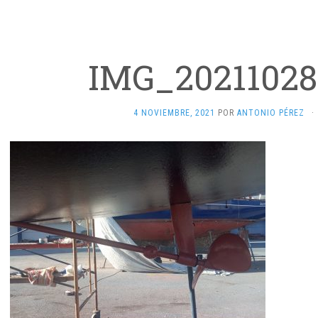
IMG_20211028
4 NOVIEMBRE, 2021
POR
ANTONIO PÉREZ
·