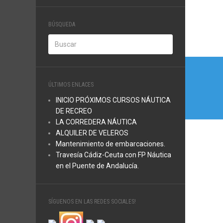
BÚSQUEDA
Nave
de
ÚLTIMOS ENLACES
entra
INICIO PRÓXIMOS CURSOS NÁUTICA
DE RECREO
LA CORREDERA NÁUTICA
ALQUILER DE VELEROS
Mantenimiento de embarcaciones.
Travesía Cádiz-Ceuta con FP Náutica
en el Puente de Andalucía.
SÍGUENOS EN LAS REDES SOCIALES!