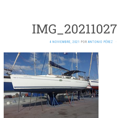
IMG_20211027
4 NOVIEMBRE, 2021
POR
ANTONIO PÉREZ
·