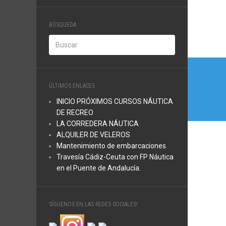
BÚSQUEDA
Nave
de
ÚLTIMOS ENLACES
entra
INICIO PRÓXIMOS CURSOS NÁUTICA
DE RECREO
LA CORREDERA NÁUTICA
ALQUILER DE VELEROS
Mantenimiento de embarcaciones.
Travesía Cádiz-Ceuta con FP Náutica
en el Puente de Andalucía.
SÍGUENOS EN LAS REDES SOCIALES!