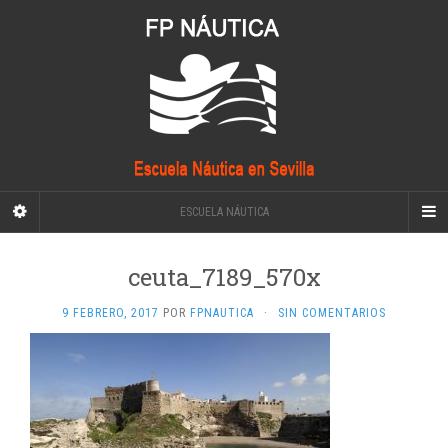
ESCUELA NÁUTICA
ceuta_7189_570x
9 FEBRERO, 2017
POR
FPNAUTICA
·
SIN COMENTARIOS