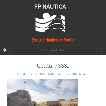
ESCUELA NÁUTICA
Ceuta-73331
9 FEBRERO, 2017
POR
FPNAUTICA
·
SIN COMENTARIOS