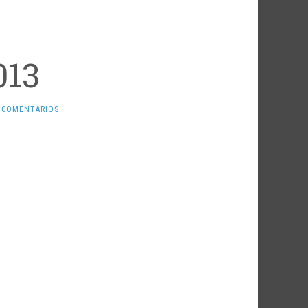
013
 COMENTARIOS