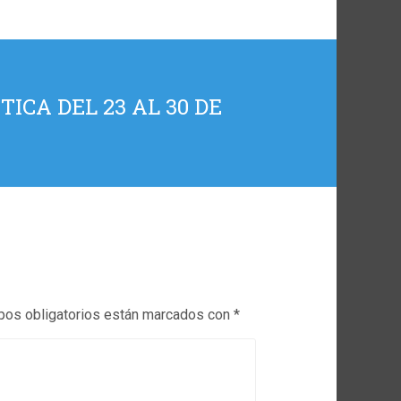
ICA DEL 23 AL 30 DE
os obligatorios están marcados con
*