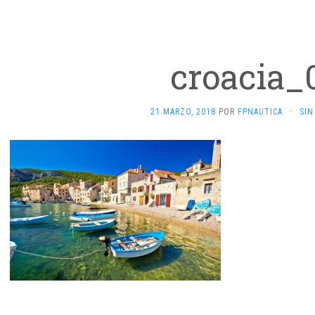
croacia_
21 MARZO, 2018
POR
FPNAUTICA
·
SIN