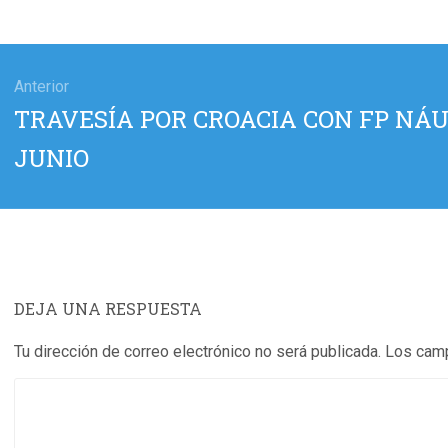
gación
Anterior
Entrada
TRAVESÍA POR CROACIA CON FP NÁUT
das
anterior:
JUNIO
DEJA UNA RESPUESTA
Tu dirección de correo electrónico no será publicada.
Los camp