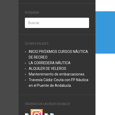
Nave
BÚSQUEDA
de
entra
ÚLTIMOS ENLACES
INICIO PRÓXIMOS CURSOS NÁUTICA
DE RECREO
LA CORREDERA NÁUTICA
ALQUILER DE VELEROS
Mantenimiento de embarcaciones.
Travesía Cádiz-Ceuta con FP Náutica
en el Puente de Andalucía.
SÍGUENOS EN LAS REDES SOCIALES!