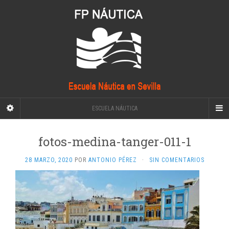
ESCUELA NÁUTICA
fotos-medina-tanger-011-1
28 MARZO, 2020
POR
ANTONIO PÉREZ
·
SIN COMENTARIOS