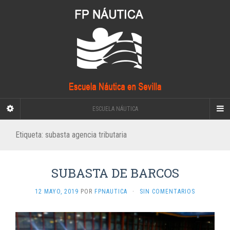
ESCUELA NÁUTICA
Etiqueta:
subasta agencia tributaria
SUBASTA DE BARCOS
12 MAYO, 2019
POR
FPNAUTICA
·
SIN COMENTARIOS