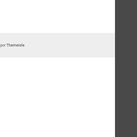
 por
Themeisle
.