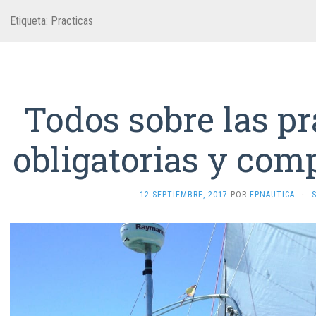
Etiqueta:
Practicas
Todos sobre las pr
obligatorias y com
12 SEPTIEMBRE, 2017
POR
FPNAUTICA
·