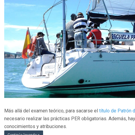
Más allá del examen teórico, para sacarse el
título de Patrón
necesario realizar las prácticas PER obligatorias. Además, ha
conocimientos y atribuciones.