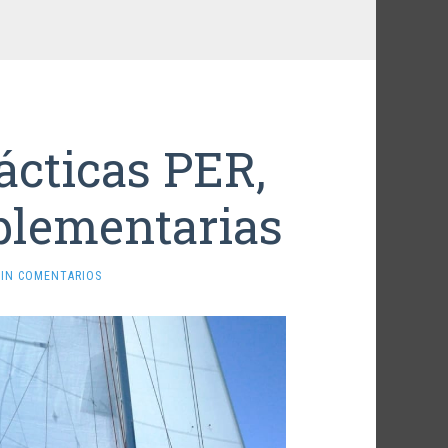
ácticas PER,
plementarias
SIN COMENTARIOS