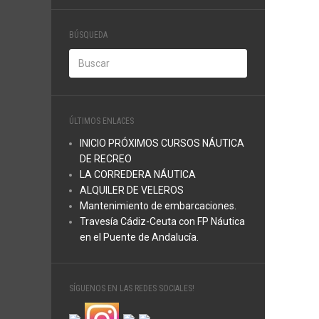
BÚSQUEDA
ÚLTIMOS ENLACES
INICIO PRÓXIMOS CURSOS NÁUTICA
DE RECREO
LA CORREDERA NÁUTICA
ALQUILER DE VELEROS
Mantenimiento de embarcaciones.
Travesía Cádiz-Ceuta con FP Náutica
en el Puente de Andalucía.
SÍGUENOS EN LAS REDES SOCIALES!