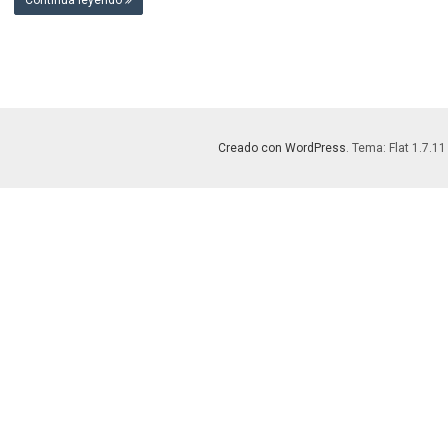
Continúa leyendo
Creado con WordPress
. Tema: Flat 1.7.11