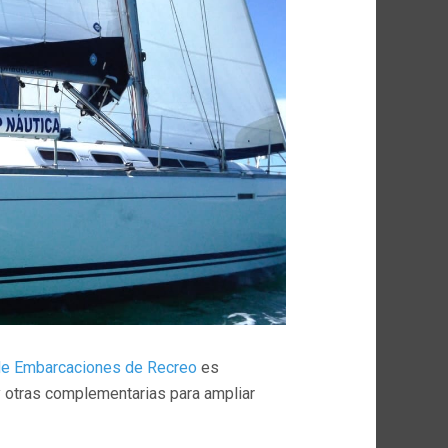
 de Embarcaciones de Recreo
es
y otras complementarias para ampliar