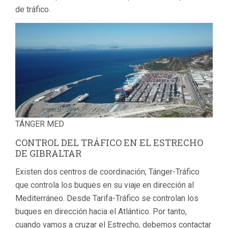
de tráfico.
TÁNGER MED
CONTROL DEL TRÁFICO EN EL ESTRECHO
DE GIBRALTAR
Existen dos centros de coordinación; Tánger-Tráfico
que controla los buques en su viaje en dirección al
Mediterráneo. Desde Tarifa-Tráfico se controlan los
buques en dirección hacia el Atlántico. Por tanto,
cuando vamos a cruzar el Estrecho, debemos contactar