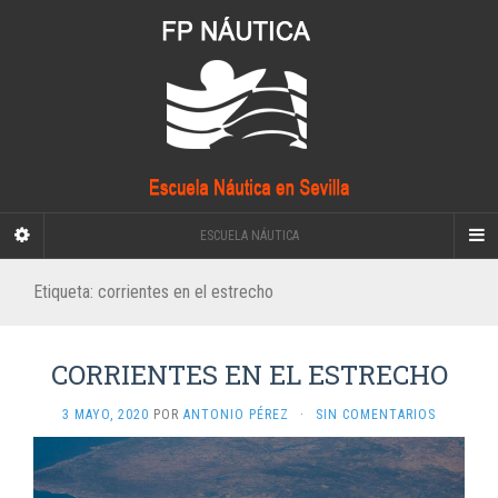
ESCUELA NÁUTICA
Etiqueta:
corrientes en el estrecho
CORRIENTES EN EL ESTRECHO
3 MAYO, 2020
POR
ANTONIO PÉREZ
·
SIN COMENTARIOS