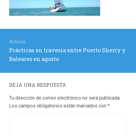
Navegación
de
Anterior
Entrada
Prácticas en travesía entre Puerto Sherry y
entradas
anterior:
Baleares en agosto
DEJA UNA RESPUESTA
Tu dirección de correo electrónico no será publicada.
Los campos obligatorios están marcados con
*