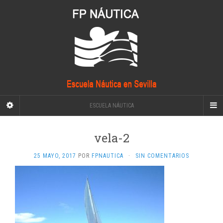
ESCUELA NÁUTICA
vela-2
25 MAYO, 2017
POR
FPNAUTICA
·
SIN COMENTARIOS