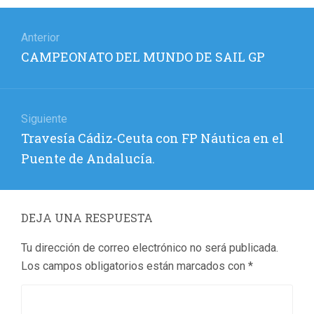
Navegación
de
Anterior
Entrada
CAMPEONATO DEL MUNDO DE SAIL GP
entradas
anterior:
Siguiente
Entrada
Travesía Cádiz-Ceuta con FP Náutica en el
siguiente:
Puente de Andalucía.
DEJA UNA RESPUESTA
Tu dirección de correo electrónico no será publicada.
Los campos obligatorios están marcados con
*