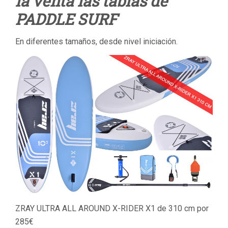
la venta las tablas de
PADDLE SURF
En diferentes tamaños, desde nivel iniciación.
ZRAY ULTRA ALL AROUND X-RIDER X1 de 310 cm por
285€