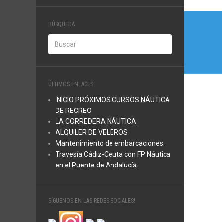
Nave
BÚSQUEDA
de
entra
ÚLTIMOS ENLACES
INICIO PRÓXIMOS CURSOS NÁUTICA
DE RECREO
LA CORREDERA NÁUTICA
ALQUILER DE VELEROS
Mantenimiento de embarcaciones.
Travesía Cádiz-Ceuta con FP Náutica
en el Puente de Andalucía.
SÍGUENOS EN LAS REDES SOCIALES!