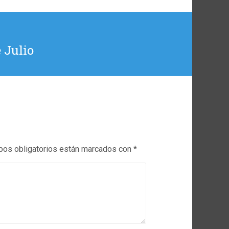
 Julio
os obligatorios están marcados con
*