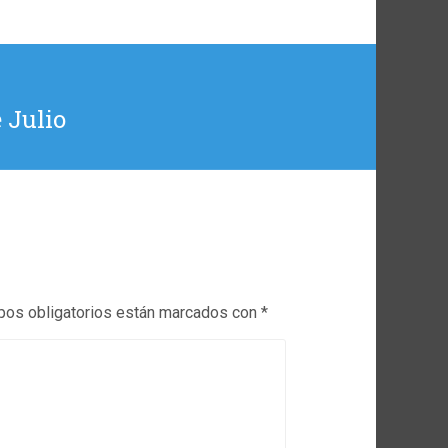
 Julio
os obligatorios están marcados con
*