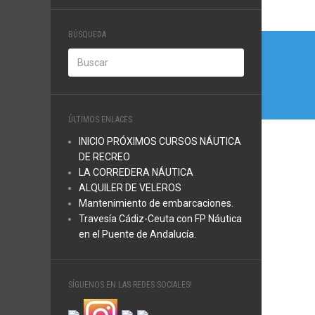
Nave
BÚSQUEDA
de
entra
ÚLTIMOS ENLACES
INICIO PRÓXIMOS CURSOS NÁUTICA
DE RECREO
LA CORREDERA NÁUTICA
ALQUILER DE VELEROS
Mantenimiento de embarcaciones.
Travesía Cádiz-Ceuta con FP Náutica
en el Puente de Andalucía.
SÍGUENOS EN LAS REDES SOCIALES!