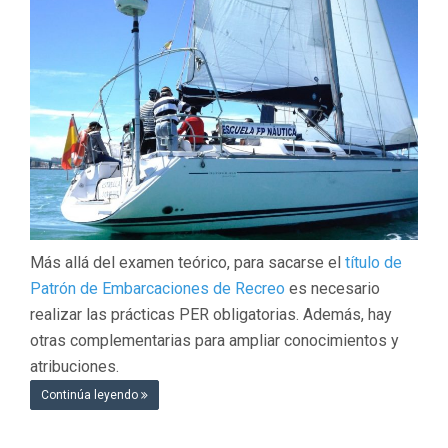
Más allá del examen teórico, para sacarse el
título de
Patrón de Embarcaciones de Recreo
es necesario
realizar las prácticas PER obligatorias. Además, hay
otras complementarias para ampliar conocimientos y
atribuciones.
Continúa leyendo