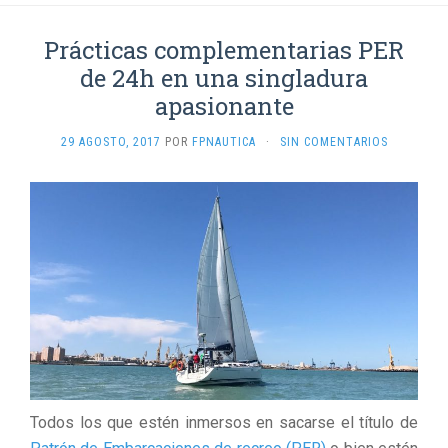
Prácticas complementarias PER
de 24h en una singladura
apasionante
29 AGOSTO, 2017
POR
FPNAUTICA
·
SIN COMENTARIOS
Todos los que estén inmersos en sacarse el título de