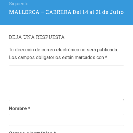
Siguiente
Entrada
MALLORCA – CABRERA Del 14 al 21 de Julio
siguiente:
DEJA UNA RESPUESTA
Tu dirección de correo electrónico no será publicada.
Los campos obligatorios están marcados con
*
Nombre
*