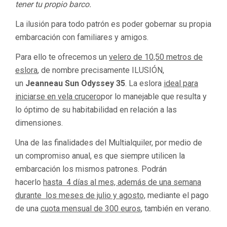
tener tu propio barco.
La ilusión para todo patrón es poder gobernar su propia
embarcación con familiares y amigos.
Para ello te ofrecemos un
velero de 10,50 metros de
eslora
, de nombre precisamente ILUSIÓN,
un
Jeanneau Sun Odyssey 35
. La eslora
ideal para
iniciarse en vela crucero
por lo manejable que resulta y
lo óptimo de su habitabilidad en relación a las
dimensiones.
Una de las finalidades del Multialquiler, por medio de
un compromiso anual, es que siempre utilicen la
embarcación los mismos patrones. Podrán
hacerlo
hasta 4 días al mes, además de una semana
durante los meses de julio y agosto,
mediante el pago
de una
cuota mensual de 300 euros
, también en verano.