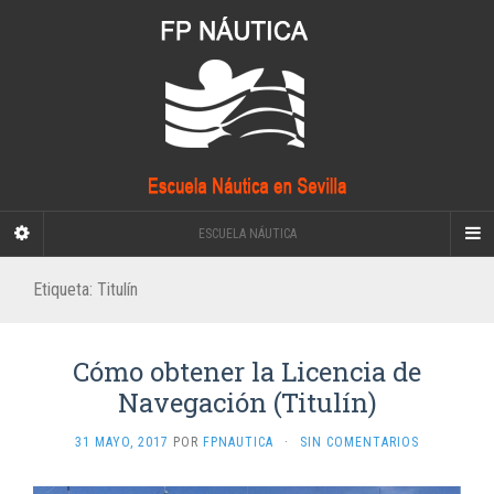
ESCUELA NÁUTICA
Etiqueta:
Titulín
Cómo obtener la Licencia de
Navegación (Titulín)
31 MAYO, 2017
POR
FPNAUTICA
·
SIN COMENTARIOS