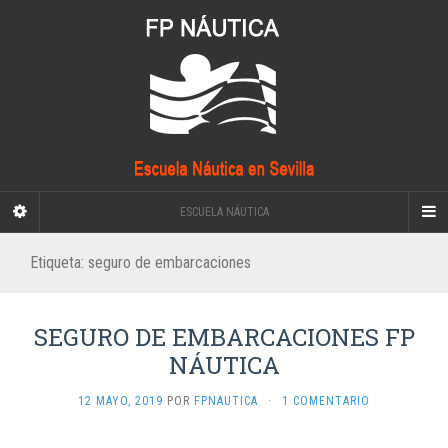
ESCUELA NÁUTICA
Etiqueta:
seguro de embarcaciones
SEGURO DE EMBARCACIONES FP
NÁUTICA
12 MAYO, 2019
POR
FPNAUTICA
·
1 COMENTARIO