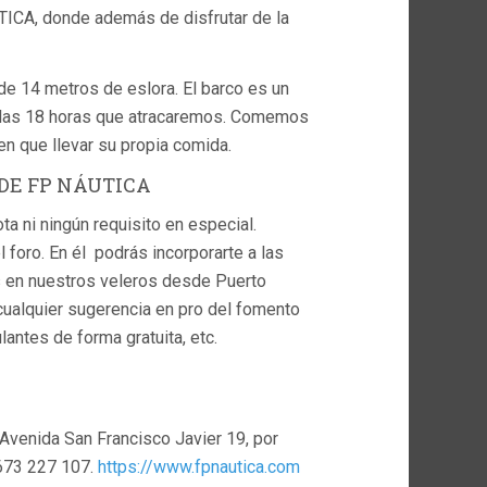
ICA, donde además de disfrutar de la
 de 14 metros de eslora. El barco es un
 las 18 horas que atracaremos. Comemos
n que llevar su propia comida.
DE FP NÁUTICA
ta ni ningún requisito en especial.
 foro. En él podrás incorporarte a las
s en nuestros veleros desde Puerto
cualquier sugerencia en pro del fomento
lantes de forma gratuita, etc.
Avenida San Francisco Javier 19, por
:673 227 107.
https://www.fpnautica.com