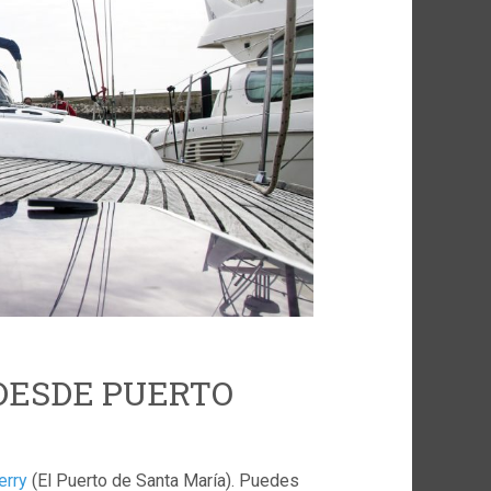
 DESDE PUERTO
erry
(El Puerto de Santa María). Puedes