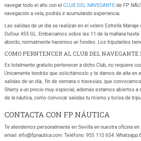
navegar todo el año con el
CLUB DEL NAVEGANTE
de FP NÁUT
navegación a vela, podrás ir acumulando experiencia.
Las salidas de un día se realizan en el velero Estrella Mariaje
Dufour 455 GL. Embarcamos sobre las 11 de la mañana hasta
abordo, normalmente hacemos un fondeo. Los tripulantes tiene
COMO PERNTENCER AL CLUB DEL NAVEGANTE 
Es totalmente gratuito pertenecer a dicho Club, no requiere cuo
Únicamente tendrás que solicitárnoslo y te damos de alta en el
salidas de un día, fin de semana o travesías, que convocamo
Sherry a un precio muy especial, además estamos abiertos a 
de la náutica, como convocar salidas tu mismo y bolsa de tripu
CONTACTA CON FP NÁUTICA
Te atendemos personalmente en Sevilla en nuestra oficina en 
email: info@fpnautica.com. Teléfono: 955 115 654. Whatsapp