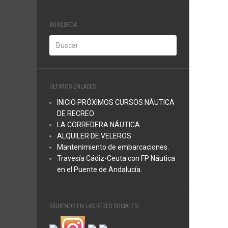
BÚSQUEDA
ÚLTIMOS ENLACES
INICIO PRÓXIMOS CURSOS NÁUTICA
DE RECREO
LA CORREDERA NÁUTICA
ALQUILER DE VELEROS
Mantenimiento de embarcaciones.
Travesía Cádiz-Ceuta con FP Náutica
en el Puente de Andalucía.
SÍGUENOS EN LAS REDES SOCIALES!