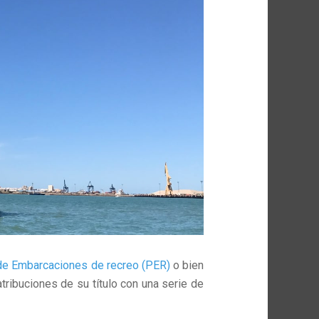
de Embarcaciones de recreo (PER)
o bien
tribuciones de su título con una serie de