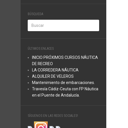
BÚSQUEDA
ÚLTIMOS ENLACES
INICIO PRÓXIMOS CURSOS NÁUTICA
DE RECREO
LA CORREDERA NÁUTICA
ALQUILER DE VELEROS
Mantenimiento de embarcaciones.
Travesía Cádiz-Ceuta con FP Náutica
en el Puente de Andalucía.
SÍGUENOS EN LAS REDES SOCIALES!