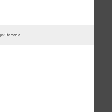
 por
Themeisle
.