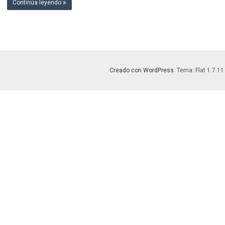
Continúa leyendo
Creado con WordPress
. Tema: Flat 1.7.11