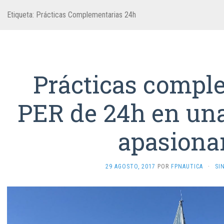
Etiqueta:
Prácticas Complementarias 24h
Prácticas compl
PER de 24h en una
apasiona
29 AGOSTO, 2017
POR
FPNAUTICA
·
SI