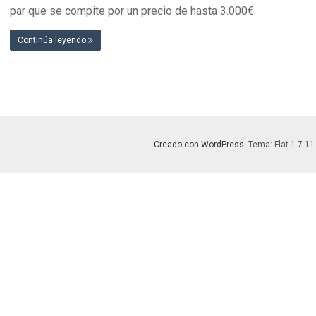
par que se compite por un precio de hasta 3.000€.
Continúa leyendo
Creado con WordPress
. Tema: Flat 1.7.11