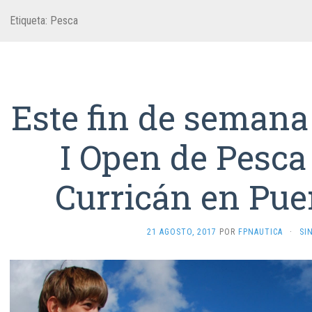
Etiqueta:
Pesca
Este fin de semana 
I Open de Pesca
Curricán en Pue
21 AGOSTO, 2017
POR
FPNAUTICA
·
SI