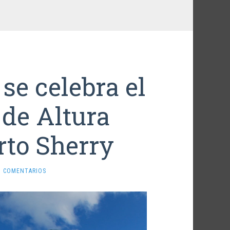
se celebra el
 de Altura
rto Sherry
N COMENTARIOS