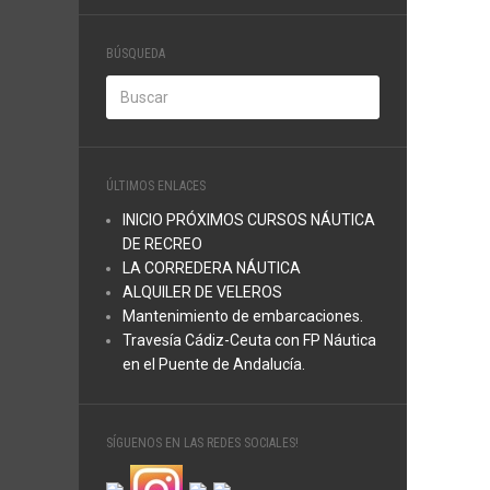
BÚSQUEDA
ÚLTIMOS ENLACES
INICIO PRÓXIMOS CURSOS NÁUTICA
DE RECREO
LA CORREDERA NÁUTICA
ALQUILER DE VELEROS
Mantenimiento de embarcaciones.
Travesía Cádiz-Ceuta con FP Náutica
en el Puente de Andalucía.
SÍGUENOS EN LAS REDES SOCIALES!