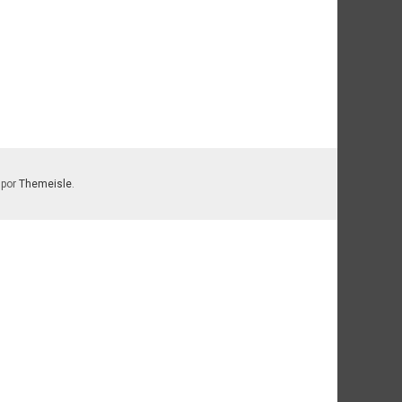
 por
Themeisle
.