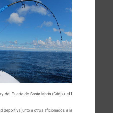
ry del Puerto de Santa María (Cádiz), el
I
d deportiva junto a otros aficionados a la