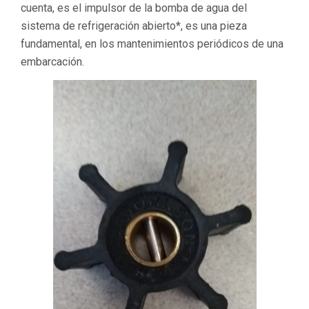
cuenta, es el impulsor de la bomba de agua del
sistema de refrigeración abierto*, es una pieza
fundamental, en los mantenimientos periódicos de una
embarcación.