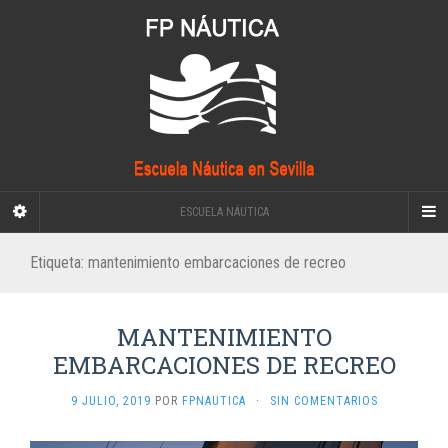
ESCUELA NÁUTICA
Etiqueta:
mantenimiento embarcaciones de recreo
MANTENIMIENTO
EMBARCACIONES DE RECREO
9 JULIO, 2019
POR
FPNAUTICA
·
SIN COMENTARIOS