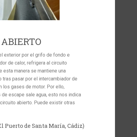
 ABIERTO
 exterior por el grifo de fondo e
 de calor, refrigera al circuito
 de esta manera se mantiene una
to tras pasar por el intercambiador de
n los gases de motor. Por ello,
de escape sale agua, esto nos indica
ircuito abierto. Puede existir otras
El Puerto de Santa María, Cádiz)