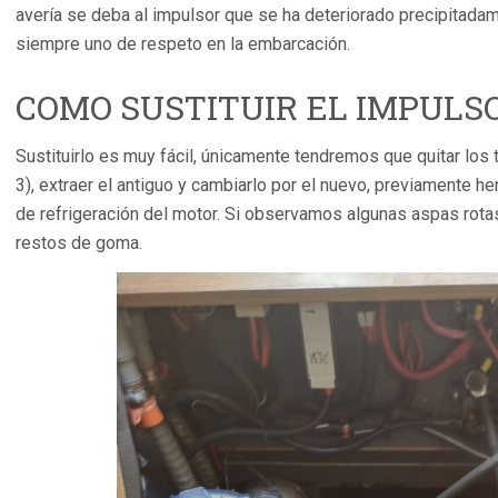
avería se deba al impulsor que se ha deteriorado precipitada
siempre uno de respeto en la embarcación.
COMO SUSTITUIR EL IMPULS
Sustituirlo es muy fácil, únicamente tendremos que quitar los 
3), extraer el antiguo y cambiarlo por el nuevo, previamente h
de refrigeración del motor. Si observamos algunas aspas rota
restos de goma.