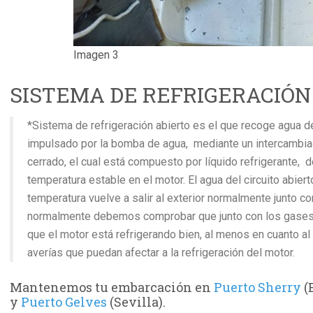
Imagen 3
SISTEMA DE REFRIGERACIÓN
*Sistema de refrigeración abierto es el que recoge agua del
impulsado por la bomba de agua, mediante un intercambiador
cerrado, el cual está compuesto por líquido refrigerante,
temperatura estable en el motor. El agua del circuito abier
temperatura vuelve a salir al exterior normalmente junto co
normalmente debemos comprobar que junto con los gases 
que el motor está refrigerando bien, al menos en cuanto al c
averías que puedan afectar a la refrigeración del motor.
Mantenemos tu embarcación en
Puerto Sherry
(
y
Puerto Gelves
(Sevilla).