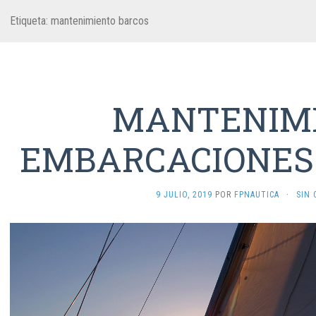
Etiqueta:
mantenimiento barcos
MANTENIM
EMBARCACIONES
9 JULIO, 2019
POR
FPNAUTICA
·
SIN