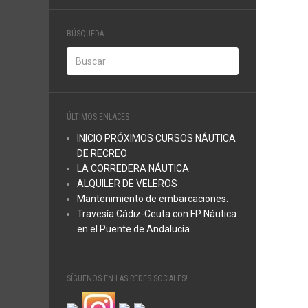
BÚSQUEDA
ÚLTIMOS ENLACES
INICIO PRÓXIMOS CURSOS NÁUTICA
DE RECREO
LA CORREDERA NÁUTICA
ALQUILER DE VELEROS
Mantenimiento de embarcaciones.
Travesía Cádiz-Ceuta con FP Náutica
en el Puente de Andalucía.
SÍGUENOS EN LAS REDES SOCIALES!