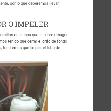
mente, por lo que deberemos llevar
OR O IMPELER
tornillos de la tapa que lo cubre (Imagen
emos tenido que cerrar el grifo de fondo
s, tendremos que limpiar el tubo de