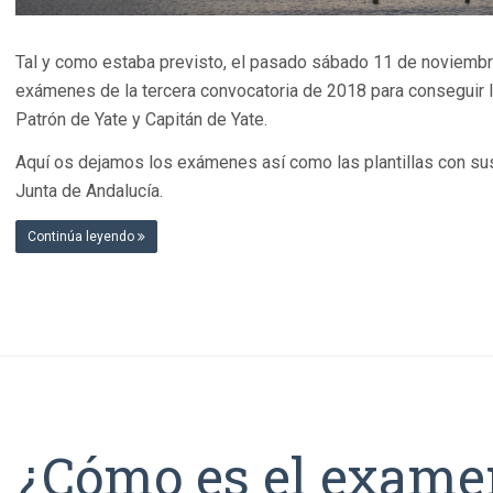
Tal y como estaba previsto, el pasado sábado 11 de noviembr
exámenes de la tercera convocatoria de 2018 para conseguir l
Patrón de Yate y Capitán de Yate.
Aquí os dejamos los exámenes así como las plantillas con sus
Junta de Andalucía.
Continúa leyendo
¿Cómo es el exame