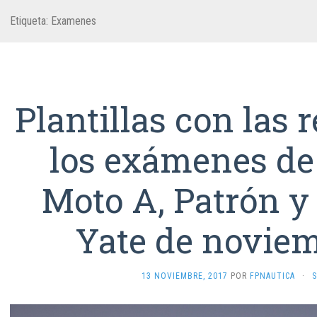
Etiqueta:
Examenes
Plantillas con las 
los exámenes de
Moto A, Patrón y
Yate de noviem
13 NOVIEMBRE, 2017
POR
FPNAUTICA
·
S