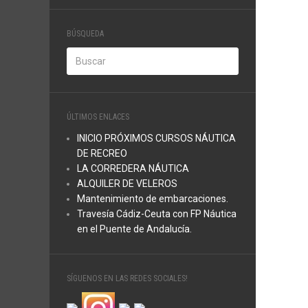
BÚSQUEDA
ÚLTIMOS ENLACES
INICIO PRÓXIMOS CURSOS NÁUTICA
DE RECREO
LA CORREDERA NÁUTICA
ALQUILER DE VELEROS
Mantenimiento de embarcaciones.
Travesía Cádiz-Ceuta con FP Náutica
en el Puente de Andalucía.
SÍGUENOS EN LAS REDES SOCIALES!