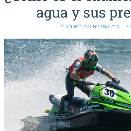
agua y sus pr
20 OCTUBRE, 2017
POR
FPNAUTICA
·
SI