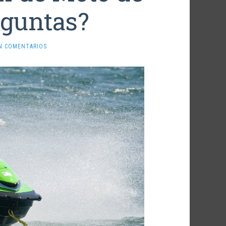
eguntas?
N COMENTARIOS