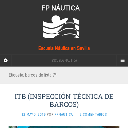
ESCUELA NÁUTICA
Etiqueta:
barcos de lista 7ª
ITB (INSPECCIÓN TÉCNICA DE
BARCOS)
12 MAYO, 2019
POR
FPNAUTICA
·
2 COMENTARIOS