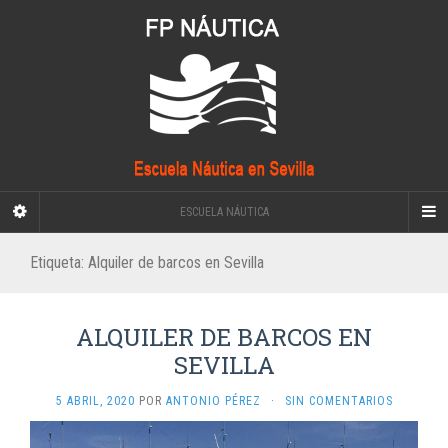
ESCUELA NÁUTICA
Etiqueta:
Alquiler de barcos en Sevilla
ALQUILER DE BARCOS EN
SEVILLA
5 ABRIL, 2020
POR
ANTONIO PÉREZ
·
SIN COMENTARIOS