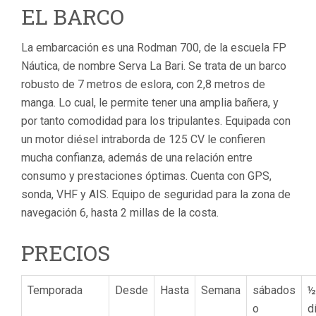
EL BARCO
La embarcación es una Rodman 700, de la escuela FP
Náutica, de nombre Serva La Bari. Se trata de un barco
robusto de 7 metros de eslora, con 2,8 metros de
manga. Lo cual, le permite tener una amplia bañera, y
por tanto comodidad para los tripulantes. Equipada con
un motor diésel intraborda de 125 CV le confieren
mucha confianza, además de una relación entre
consumo y prestaciones óptimas. Cuenta con GPS,
sonda, VHF y AIS. Equipo de seguridad para la zona de
navegación 6, hasta 2 millas de la costa.
PRECIOS
Temporada
Desde
Hasta
Semana
sábados
½
o
d