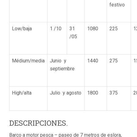
festivo
Low/baja
1 /10
31
1080
225
1
/05
Médium/media
Junio y
1440
275
1
septiembre
High/alta
Julio y agosto
1800
375
2
DESCRIPCIONES.
Barco a motor pesca – paseo de 7 metros de eslora,