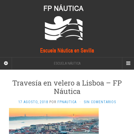
ESCUELA NÁUTICA
Travesía en velero a Lisboa – FP
Náutica
17 AGOSTO, 2018
POR
FPNAUTICA
·
SIN COMENTARIOS